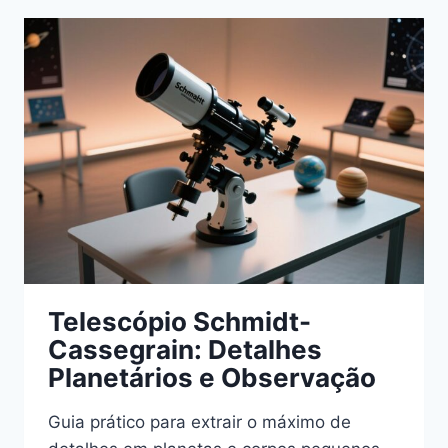
PARA
ASTROFOTOGRAFIA
DE
ESPAÇO
PROFUNDO
Telescópio Schmidt-
Cassegrain: Detalhes
Planetários e Observação
Guia prático para extrair o máximo de