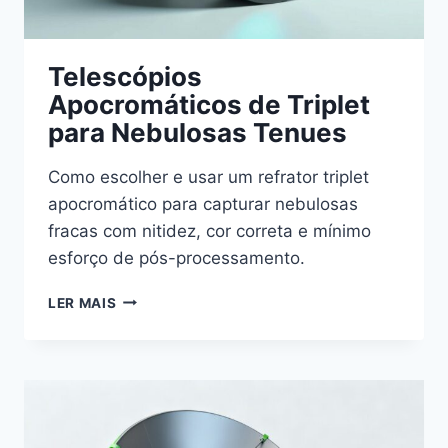
Telescópios
Apocromáticos de Triplet
para Nebulosas Tenues
Como escolher e usar um refrator triplet
apocromático para capturar nebulosas
fracas com nitidez, cor correta e mínimo
esforço de pós-processamento.
TELESCÓPIOS
LER MAIS
APOCROMÁTICOS
DE
TRIPLET
PARA
NEBULOSAS
TENUES