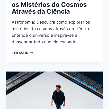
os Mistérios do Cosmos
Através da Ciência
Astronomia: Descubra como explorar os
mistérios do cosmos através da ciência.
Entenda o universo e inspire-se a
desvendar tudo que ele esconde!
ASTRONOMIA:
LER MAIS
COMO
EXPLORAR
OS
MISTÉRIOS
DO
COSMOS
ATRAVÉS
DA
CIÊNCIA