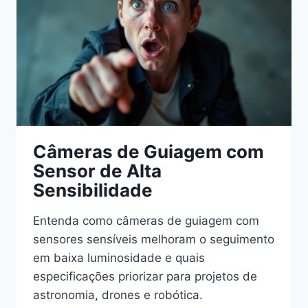
PRECISOS
Câmeras de Guiagem com
Sensor de Alta
Sensibilidade
Entenda como câmeras de guiagem com
sensores sensíveis melhoram o seguimento
em baixa luminosidade e quais
especificações priorizar para projetos de
astronomia, drones e robótica.