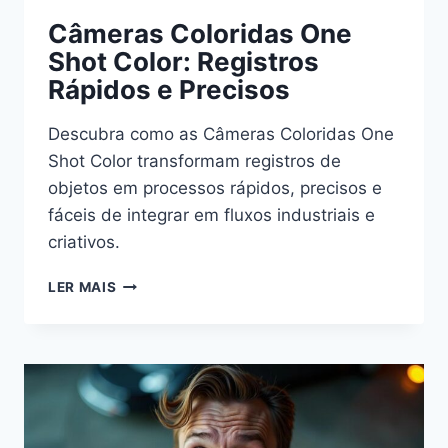
Câmeras Coloridas One
Shot Color: Registros
Rápidos e Precisos
Descubra como as Câmeras Coloridas One
Shot Color transformam registros de
objetos em processos rápidos, precisos e
fáceis de integrar em fluxos industriais e
criativos.
CÂMERAS
LER MAIS
COLORIDAS
ONE
SHOT
COLOR:
REGISTROS
RÁPIDOS
E