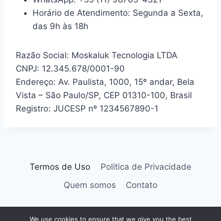
Horário de Atendimento: Segunda a Sexta,
das 9h às 18h
Razão Social: Moskaluk Tecnologia LTDA
CNPJ: 12.345.678/0001-90
Endereço: Av. Paulista, 1000, 15º andar, Bela
Vista – São Paulo/SP, CEP 01310-100, Brasil
Registro: JUCESP nº 1234567890-1
Termos de Uso
Política de Privacidade
Quem somos
Contato
We use cookies to ensure that we give you the best