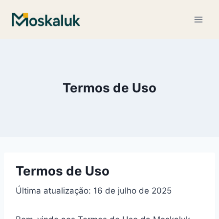
Pular
para
o
Conteúdo
Termos de Uso
Termos de Uso
Última atualização: 16 de julho de 2025