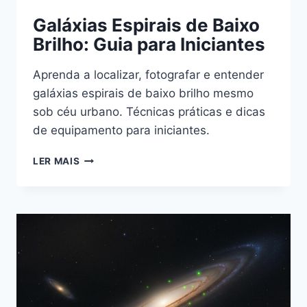
Galáxias Espirais de Baixo
Brilho: Guia para Iniciantes
Aprenda a localizar, fotografar e entender
galáxias espirais de baixo brilho mesmo
sob céu urbano. Técnicas práticas e dicas
de equipamento para iniciantes.
GALÁXIAS
LER MAIS
ESPIRAIS
DE
BAIXO
BRILHO:
GUIA
PARA
INICIANTES