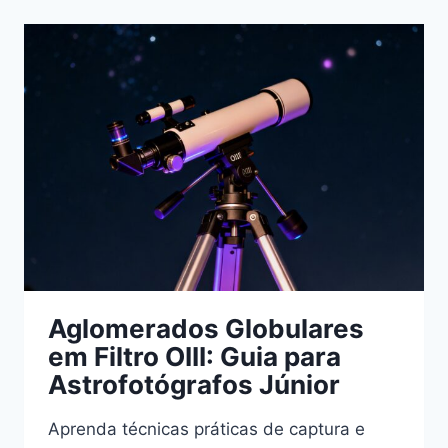
GRANDE
ESCALA:
GUIA
PRÁTICO
PARA
PESQUISADORES
Aglomerados Globulares
em Filtro OIII: Guia para
Astrofotógrafos Júnior
Aprenda técnicas práticas de captura e