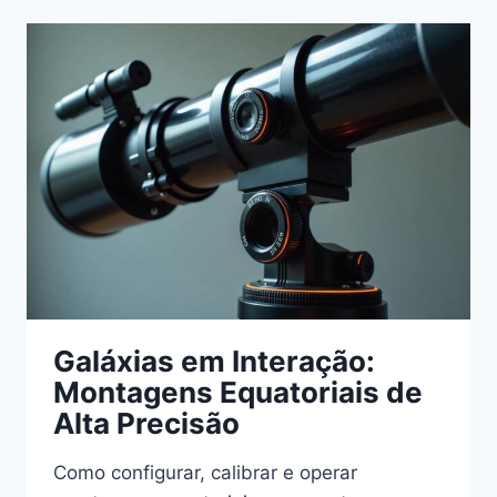
DO
SUL
—
GUIA
DE
ASTROFOTOGRAFIA
Galáxias em Interação:
Montagens Equatoriais de
Alta Precisão
Como configurar, calibrar e operar