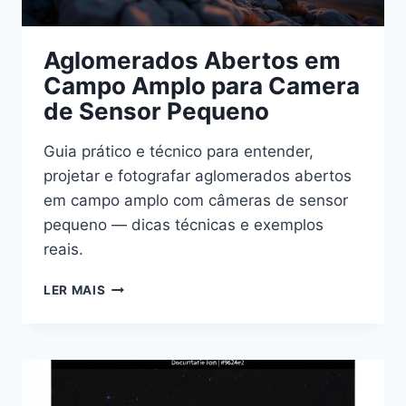
Aglomerados Abertos em
Campo Amplo para Camera
de Sensor Pequeno
Guia prático e técnico para entender,
projetar e fotografar aglomerados abertos
em campo amplo com câmeras de sensor
pequeno — dicas técnicas e exemplos
reais.
AGLOMERADOS
LER MAIS
ABERTOS
EM
CAMPO
AMPLO
PARA
CAMERA