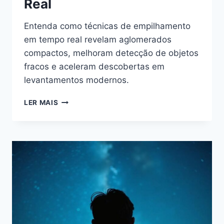
Real
Entenda como técnicas de empilhamento
em tempo real revelam aglomerados
compactos, melhoram detecção de objetos
fracos e aceleram descobertas em
levantamentos modernos.
AGLOMERADOS
LER MAIS
COMPACTOS
EM
ASTRONOMIA:
EMPILHAMENTO
EM
TEMPO
REAL