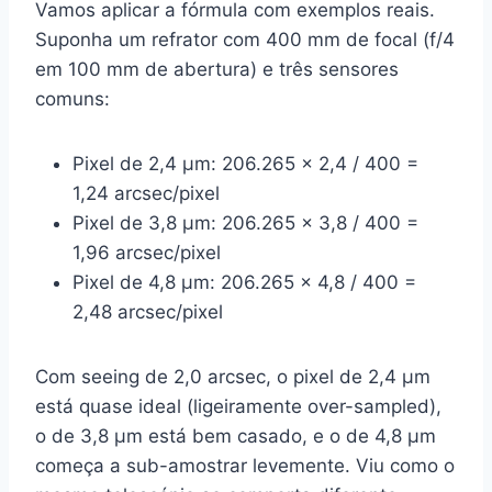
Vamos aplicar a fórmula com exemplos reais.
Suponha um refrator com 400 mm de focal (f/4
em 100 mm de abertura) e três sensores
comuns:
Pixel de 2,4 µm: 206.265 × 2,4 / 400 =
1,24 arcsec/pixel
Pixel de 3,8 µm: 206.265 × 3,8 / 400 =
1,96 arcsec/pixel
Pixel de 4,8 µm: 206.265 × 4,8 / 400 =
2,48 arcsec/pixel
Com seeing de 2,0 arcsec, o pixel de 2,4 µm
está quase ideal (ligeiramente over-sampled),
o de 3,8 µm está bem casado, e o de 4,8 µm
começa a sub-amostrar levemente. Viu como o