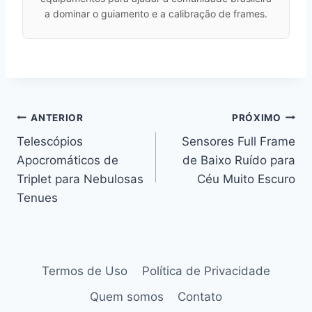
a dominar o guiamento e a calibração de frames.
Navegação
ANTERIOR
PRÓXIMO
de
Telescópios
Sensores Full Frame
Post
Apocromáticos de
de Baixo Ruído para
Triplet para Nebulosas
Céu Muito Escuro
Tenues
Termos de Uso
Política de Privacidade
Quem somos
Contato