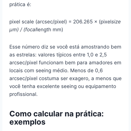
prática é:
pixel scale (arcsec/pixel) = 206.265 × (pixel
size
µm) / (focal
length mm)
Esse número diz se você está amostrando bem
as estrelas: valores típicos entre 1,0 e 2,5
arcsec/pixel funcionam bem para amadores em
locais com seeing médio. Menos de 0,6
arcsec/pixel costuma ser exagero, a menos que
você tenha excelente seeing ou equipamento
profissional.
Como calcular na prática:
exemplos