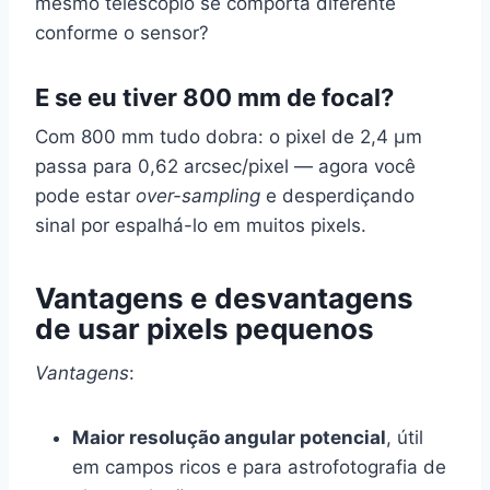
mesmo telescópio se comporta diferente
conforme o sensor?
E se eu tiver 800 mm de focal?
Com 800 mm tudo dobra: o pixel de 2,4 µm
passa para 0,62 arcsec/pixel — agora você
pode estar
over-sampling
e desperdiçando
sinal por espalhá-lo em muitos pixels.
Vantagens e desvantagens
de usar pixels pequenos
Vantagens
:
Maior resolução angular potencial
, útil
em campos ricos e para astrofotografia de