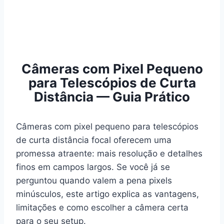
Câmeras com Pixel Pequeno
para Telescópios de Curta
Distância — Guia Prático
Câmeras com pixel pequeno para telescópios
de curta distância focal oferecem uma
promessa atraente: mais resolução e detalhes
finos em campos largos. Se você já se
perguntou quando valem a pena pixels
minúsculos, este artigo explica as vantagens,
limitações e como escolher a câmera certa
para o seu setup.