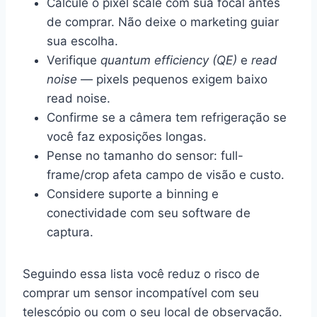
Calcule o pixel scale com sua focal antes
de comprar. Não deixe o marketing guiar
sua escolha.
Verifique
quantum efficiency (QE)
e
read
noise
— pixels pequenos exigem baixo
read noise.
Confirme se a câmera tem refrigeração se
você faz exposições longas.
Pense no tamanho do sensor: full-
frame/crop afeta campo de visão e custo.
Considere suporte a binning e
conectividade com seu software de
captura.
Seguindo essa lista você reduz o risco de
comprar um sensor incompatível com seu
telescópio ou com o seu local de observação.