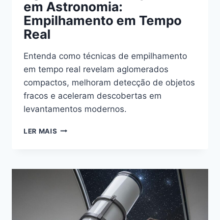
em Astronomia:
Empilhamento em Tempo
Real
Entenda como técnicas de empilhamento
em tempo real revelam aglomerados
compactos, melhoram detecção de objetos
fracos e aceleram descobertas em
levantamentos modernos.
AGLOMERADOS
LER MAIS
COMPACTOS
EM
ASTRONOMIA:
EMPILHAMENTO
EM
TEMPO
REAL