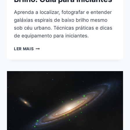
Aprenda a localizar, fotografar e entender
galáxias espirais de baixo brilho mesmo
sob céu urbano. Técnicas práticas e dicas
de equipamento para iniciantes.
GALÁXIAS
LER MAIS
ESPIRAIS
DE
BAIXO
BRILHO:
GUIA
PARA
INICIANTES