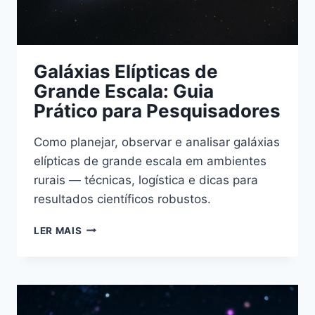
Galáxias Elípticas de
Grande Escala: Guia
Prático para Pesquisadores
Como planejar, observar e analisar galáxias
elípticas de grande escala em ambientes
rurais — técnicas, logística e dicas para
resultados científicos robustos.
GALÁXIAS
LER MAIS
ELÍPTICAS
DE
GRANDE
ESCALA:
GUIA