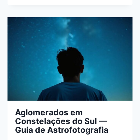
GRANDE
ABERTURA
PARA
FOTOGRAFIA
DE
AGLOMERADOS
SUL
Aglomerados em
Constelações do Sul —
Guia de Astrofotografia