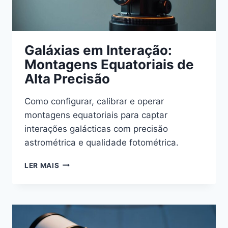
Galáxias em Interação:
Montagens Equatoriais de
Alta Precisão
Como configurar, calibrar e operar
montagens equatoriais para captar
interações galácticas com precisão
astrométrica e qualidade fotométrica.
GALÁXIAS
LER MAIS
EM
INTERAÇÃO:
MONTAGENS
EQUATORIAIS
DE
ALTA