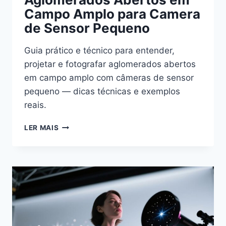
Campo Amplo para Camera
de Sensor Pequeno
Guia prático e técnico para entender,
projetar e fotografar aglomerados abertos
em campo amplo com câmeras de sensor
pequeno — dicas técnicas e exemplos
reais.
AGLOMERADOS
LER MAIS
ABERTOS
EM
CAMPO
AMPLO
PARA
CAMERA
DE
SENSOR
PEQUENO