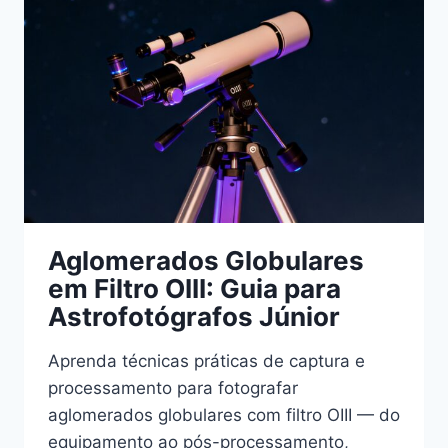
PRÁTICO
PARA
PESQUISADORES
Aglomerados Globulares
em Filtro OIII: Guia para
Astrofotógrafos Júnior
Aprenda técnicas práticas de captura e
processamento para fotografar
aglomerados globulares com filtro OIII — do
equipamento ao pós-processamento,