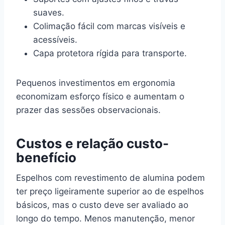
suaves.
Colimação fácil com marcas visíveis e
acessíveis.
Capa protetora rígida para transporte.
Pequenos investimentos em ergonomia
economizam esforço físico e aumentam o
prazer das sessões observacionais.
Custos e relação custo-
benefício
Espelhos com revestimento de alumina podem
ter preço ligeiramente superior ao de espelhos
básicos, mas o custo deve ser avaliado ao
longo do tempo. Menos manutenção, menor