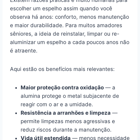
Existem razões práticas e muito humanas para
escolher um espelho assim quando você
observa há anos: conforto, menos manutenção
e maior durabilidade. Para muitos amadores
sêniores, a ideia de reinstalar, limpar ou re-
aluminizar um espelho a cada poucos anos não
é atraente.
Aqui estão os benefícios mais relevantes:
Maior proteção contra oxidação
— a
alumina protege o metal subjacente de
reagir com o ar e a umidade.
Resistência a arranhões e limpeza
—
permite limpezas menos agressivas e
reduz riscos durante a manutenção.
Vida útil estendida
— menos necessidade